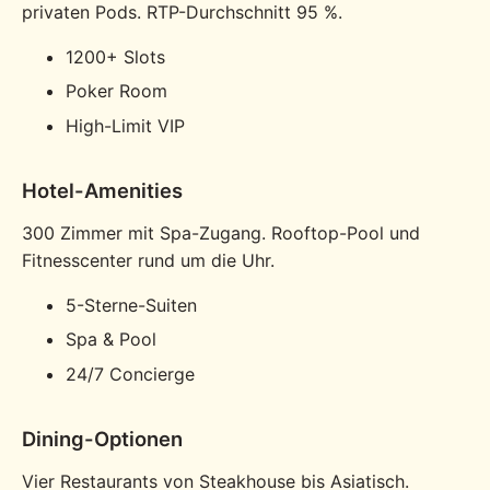
privaten Pods. RTP-Durchschnitt 95 %.
1200+ Slots
Poker Room
High-Limit VIP
Hotel-Amenities
300 Zimmer mit Spa-Zugang. Rooftop-Pool und
Fitnesscenter rund um die Uhr.
5-Sterne-Suiten
Spa & Pool
24/7 Concierge
Dining-Optionen
Vier Restaurants von Steakhouse bis Asiatisch.