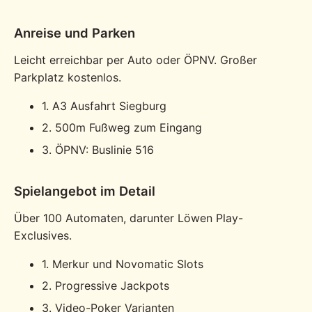
Anreise und Parken
Leicht erreichbar per Auto oder ÖPNV. Großer
Parkplatz kostenlos.
1. A3 Ausfahrt Siegburg
2. 500m Fußweg zum Eingang
3. ÖPNV: Buslinie 516
Spielangebot im Detail
Über 100 Automaten, darunter Löwen Play-
Exclusives.
1. Merkur und Novomatic Slots
2. Progressive Jackpots
3. Video-Poker Varianten