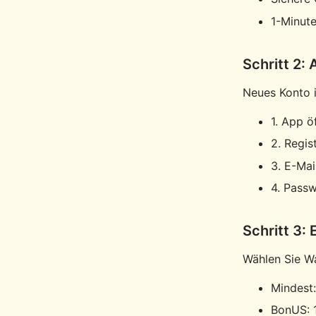
1-Minute
Schritt 2:
Neues Konto 
1. App ö
2. Regis
3. E-Mai
4. Passw
Schritt 3:
Wählen Sie Wa
Mindest
BonUS: 