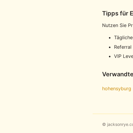
Tipps für 
Nutzen Sie P
Tägliche
Referral
VIP Leve
Verwandt
hohensyburg 
© jacksonrye.c