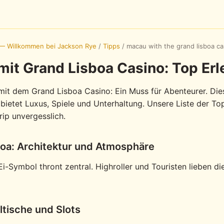
— Willkommen bei Jackson Rye
/
Tipps
/
macau with the grand lisboa ca
it Grand Lisboa Casino: Top Erl
it dem Grand Lisboa Casino: Ein Muss für Abenteurer. Die
bietet Luxus, Spiele und Unterhaltung. Unsere Liste der To
rip unvergesslich.
oa: Architektur und Atmosphäre
i-Symbol thront zentral. Highroller und Touristen lieben di
ltische und Slots