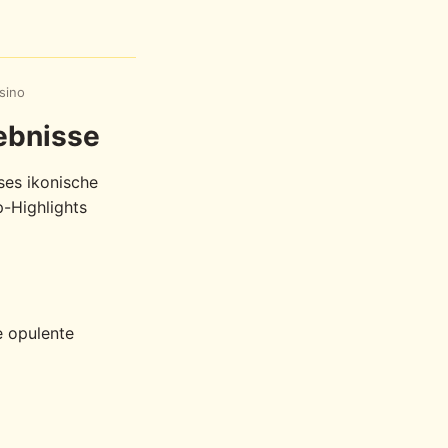
sino
ebnisse
ses ikonische
p-Highlights
e opulente