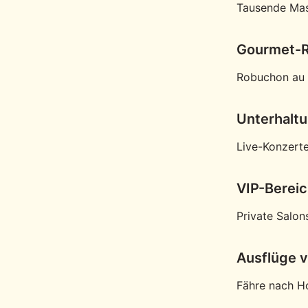
Tausende Masc
Gourmet-R
Robuchon au D
Unterhalt
Live-Konzert
VIP-Berei
Private Salon
Ausflüge 
Fähre nach H