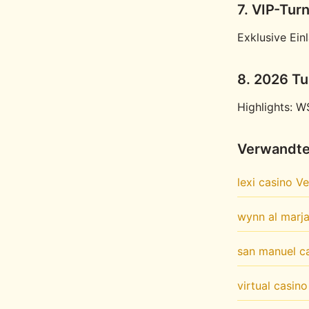
7. VIP-Tur
Exklusive Ein
8. 2026 Tu
Highlights: W
Verwandt
lexi casino Ve
wynn al marja
san manuel ca
virtual casin