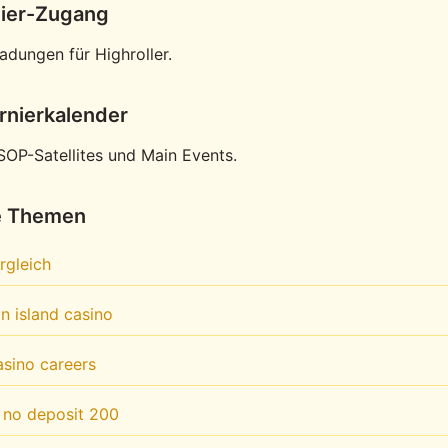
nier-Zugang
ladungen für Highroller.
rnierkalender
SOP-Satellites und Main Events.
e Themen
rgleich
n island casino
sino careers
o no deposit 200