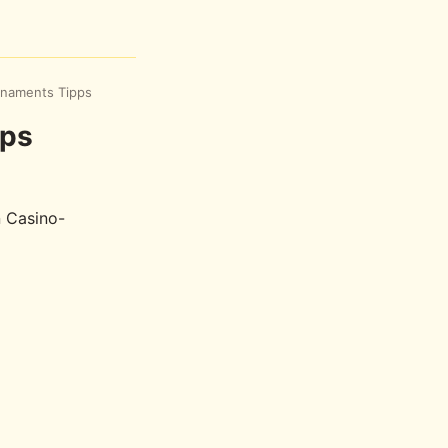
urnaments Tipps
pps
n Casino-