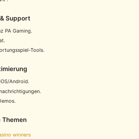
 & Support
nz PA Gaming.
t.
rtungsspiel-Tools.
timierung
iOS/Android.
nachrichtigungen.
-Demos.
e Themen
asino winners