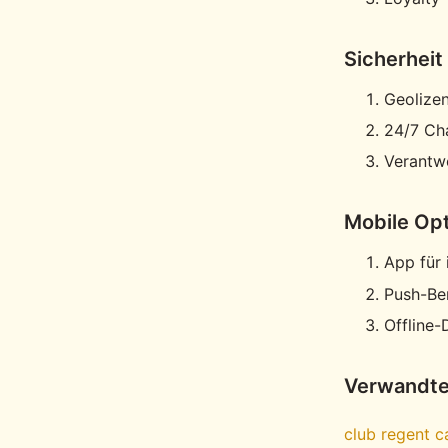
Sicherheit
Geolize
24/7 Cha
Verantwo
Mobile Op
App für 
Push-Be
Offline
Verwandt
club regent c