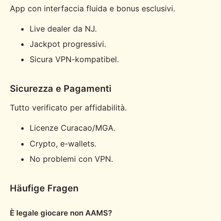
App con interfaccia fluida e bonus esclusivi.
Live dealer da NJ.
Jackpot progressivi.
Sicura VPN-kompatibel.
Sicurezza e Pagamenti
Tutto verificato per affidabilità.
Licenze Curacao/MGA.
Crypto, e-wallets.
No problemi con VPN.
Häufige Fragen
È legale giocare non AAMS?