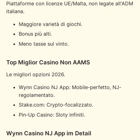
Piattaforme con licenze UE/Malta, non legate all'ADM
italiana.
Maggiore varietà di giochi.
Bonus più alti.
Meno tasse sul vinto.
Top Miglior Casino Non AAMS
Le migliori opzioni 2026.
Wynn Casino NJ App: Mobile-perfetto, NJ-
regolamentato.
Stake.com: Crypto-focalizzato.
Pin-Up Casino: Sloty infiniti.
Wynn Casino NJ App im Detail