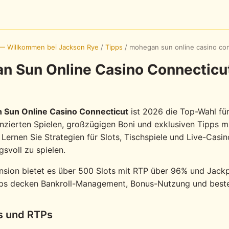
— Willkommen bei Jackson Rye
/
Tipps
/
mohegan sun online casino co
n Sun Online Casino Connecticu
Sun Online Casino Connecticut
ist 2026 die Top-Wahl fü
zenzierten Spielen, großzügigen Boni und exklusiven Tipps 
 Lernen Sie Strategien für Slots, Tischspiele und Live-Casi
svoll zu spielen.
nsion bietet es über 500 Slots mit RTP über 96% und Jackp
pps decken Bankroll-Management, Bonus-Nutzung und beste
s und RTPs