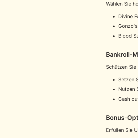
Wählen Sie ho
Divine F
Gonzo's 
Blood S
Bankroll-
Schützen Sie I
Setzen S
Nutzen S
Cash ou
Bonus-Opt
Erfüllen Sie 