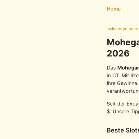
Home
jacksonrye.com 
Mohega
2026
Das
Mohegan 
in CT. Mit li
Ihre Gewinne.
verantwortung
Seit der Expa
$. Unsere Ti
Beste Slot