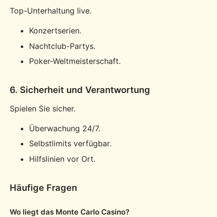
Top-Unterhaltung live.
Konzertserien.
Nachtclub-Partys.
Poker-Weltmeisterschaft.
6. Sicherheit und Verantwortung
Spielen Sie sicher.
Überwachung 24/7.
Selbstlimits verfügbar.
Hilfslinien vor Ort.
Häufige Fragen
Wo liegt das Monte Carlo Casino?