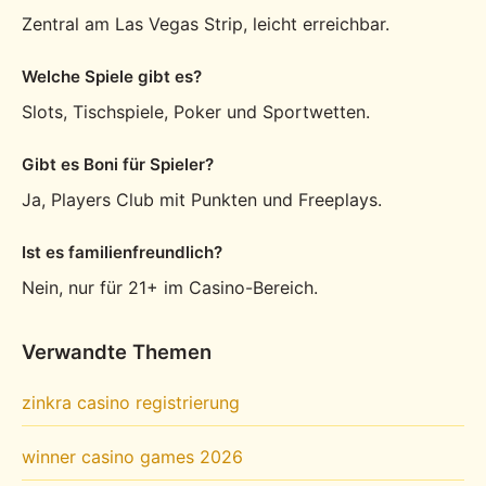
Zentral am Las Vegas Strip, leicht erreichbar.
Welche Spiele gibt es?
Slots, Tischspiele, Poker und Sportwetten.
Gibt es Boni für Spieler?
Ja, Players Club mit Punkten und Freeplays.
Ist es familienfreundlich?
Nein, nur für 21+ im Casino-Bereich.
Verwandte Themen
zinkra casino registrierung
winner casino games 2026