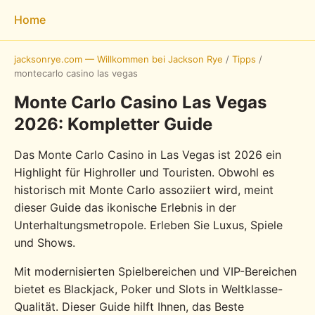
Home
jacksonrye.com — Willkommen bei Jackson Rye
/
Tipps
/
montecarlo casino las vegas
Monte Carlo Casino Las Vegas
2026: Kompletter Guide
Das Monte Carlo Casino in Las Vegas ist 2026 ein
Highlight für Highroller und Touristen. Obwohl es
historisch mit Monte Carlo assoziiert wird, meint
dieser Guide das ikonische Erlebnis in der
Unterhaltungsmetropole. Erleben Sie Luxus, Spiele
und Shows.
Mit modernisierten Spielbereichen und VIP-Bereichen
bietet es Blackjack, Poker und Slots in Weltklasse-
Qualität. Dieser Guide hilft Ihnen, das Beste