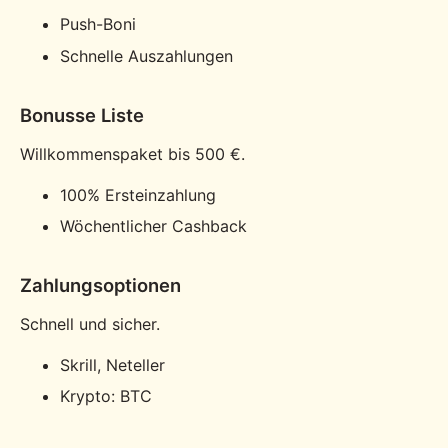
Push-Boni
Schnelle Auszahlungen
Bonusse Liste
Willkommenspaket bis 500 €.
100% Ersteinzahlung
Wöchentlicher Cashback
Zahlungsoptionen
Schnell und sicher.
Skrill, Neteller
Krypto: BTC