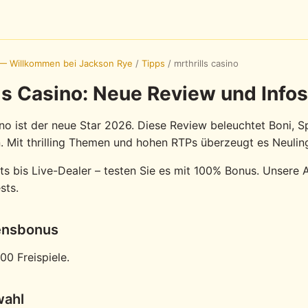
— Willkommen bei Jackson Rye
/
Tipps
/
mrthrills casino
ls Casino: Neue Review und Info
ino ist der neue Star 2026. Diese Review beleuchtet Boni, S
 Mit thrilling Themen und hohen RTPs überzeugt es Neulin
s bis Live-Dealer – testen Sie es mit 100% Bonus. Unsere 
sts.
ensbonus
00 Freispiele.
wahl