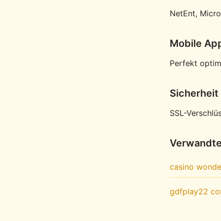
NetEnt, Micro
Mobile Ap
Perfekt optim
Sicherheit
SSL-Verschlüs
Verwandt
casino wonder
gdfplay22 co