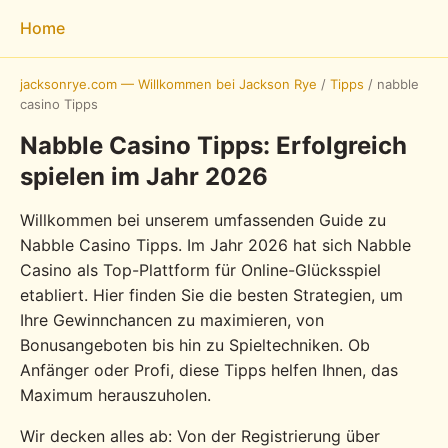
Home
jacksonrye.com — Willkommen bei Jackson Rye
/
Tipps
/
nabble
casino Tipps
Nabble Casino Tipps: Erfolgreich
spielen im Jahr 2026
Willkommen bei unserem umfassenden Guide zu
Nabble Casino Tipps. Im Jahr 2026 hat sich Nabble
Casino als Top-Plattform für Online-Glücksspiel
etabliert. Hier finden Sie die besten Strategien, um
Ihre Gewinnchancen zu maximieren, von
Bonusangeboten bis hin zu Spieltechniken. Ob
Anfänger oder Profi, diese Tipps helfen Ihnen, das
Maximum herauszuholen.
Wir decken alles ab: Von der Registrierung über