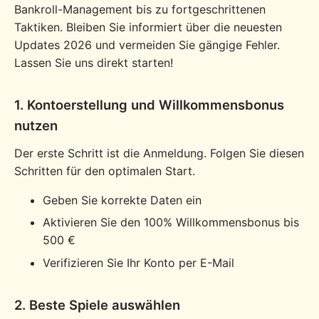
Bankroll-Management bis zu fortgeschrittenen
Taktiken. Bleiben Sie informiert über die neuesten
Updates 2026 und vermeiden Sie gängige Fehler.
Lassen Sie uns direkt starten!
1. Kontoerstellung und Willkommensbonus
nutzen
Der erste Schritt ist die Anmeldung. Folgen Sie diesen
Schritten für den optimalen Start.
Geben Sie korrekte Daten ein
Aktivieren Sie den 100% Willkommensbonus bis
500 €
Verifizieren Sie Ihr Konto per E-Mail
2. Beste Spiele auswählen