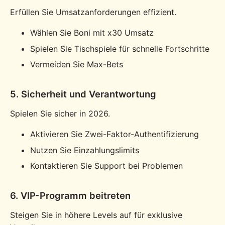
Erfüllen Sie Umsatzanforderungen effizient.
Wählen Sie Boni mit x30 Umsatz
Spielen Sie Tischspiele für schnelle Fortschritte
Vermeiden Sie Max-Bets
5. Sicherheit und Verantwortung
Spielen Sie sicher in 2026.
Aktivieren Sie Zwei-Faktor-Authentifizierung
Nutzen Sie Einzahlungslimits
Kontaktieren Sie Support bei Problemen
6. VIP-Programm beitreten
Steigen Sie in höhere Levels auf für exklusive