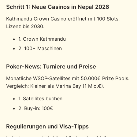
Schritt 1: Neue Casinos in Nepal 2026
Kathmandu Crown Casino eröffnet mit 100 Slots.
Lizenz bis 2030.
1. Crown Kathmandu
2. 100+ Maschinen
Poker-News: Turniere und Preise
Monatliche WSOP-Satellites mit 50.000€ Prize Pools.
Vergleich: Kleiner als Marina Bay (1 Mio.€).
1. Satellites buchen
2. Buy-in: 100€
Regulierungen und Visa-Tipps