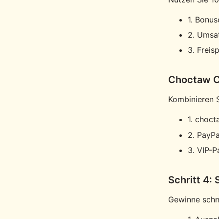
1. Bonu
2. Umsa
3. Freis
Choctaw C
Kombinieren S
1. choc
2. PayPa
3. VIP-
Schritt 4:
Gewinne schne