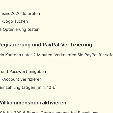
Casino2026.de prüfen
al-Logo suchen
e Optimierung testen
 Registrierung und PayPal-Verifizierung
 ein Konto in unter 2 Minuten. Verknüpfen Sie PayPal für sof
l und Passwort eingeben
l-Account verifizieren
 Einzahlung tätigen (min. 10 €)
 Willkommensboni aktivieren
00% bis 200 € Bonus. Code eingeben bei Einzahlung.