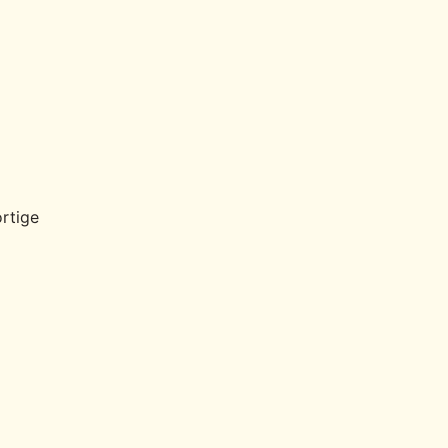
ortige