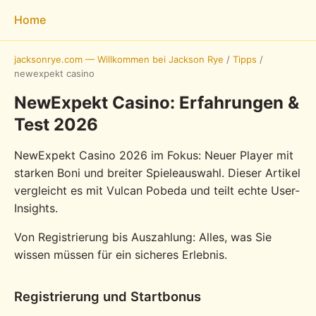
Home
jacksonrye.com — Willkommen bei Jackson Rye
/
Tipps
/
newexpekt casino
NewExpekt Casino: Erfahrungen &
Test 2026
NewExpekt Casino 2026 im Fokus: Neuer Player mit
starken Boni und breiter Spieleauswahl. Dieser Artikel
vergleicht es mit Vulcan Pobeda und teilt echte User-
Insights.
Von Registrierung bis Auszahlung: Alles, was Sie
wissen müssen für ein sicheres Erlebnis.
Registrierung und Startbonus