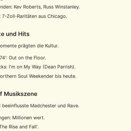
nden: Kev Roberts, Russ Winstanley.
 7-Zoll-Raritäten aus Chicago.
e und Hits
mente prägten die Kultur.
974': Out on the Floor.
ks: I'm on My Way (Dean Parrish).
orthern Soul Weekender bis heute.
uf Musikszene
 beeinflusste Madchester und Rave.
gen: Millionen wert.
The Rise and Fall'.