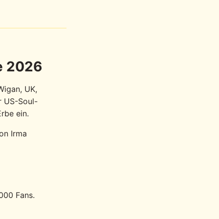
e 2026
Wigan, UK,
r US-Soul-
rbe ein.
on Irma
.000 Fans.