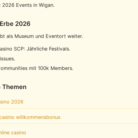
: 2026 Events in Wigan.
Erbe 2026
bt als Museum und Eventort weiter.
sino SCP: Jährliche Festivals.
issues.
Communities mit 100k Members.
e Themen
asino 2026
casino willkommensbonus
line casino