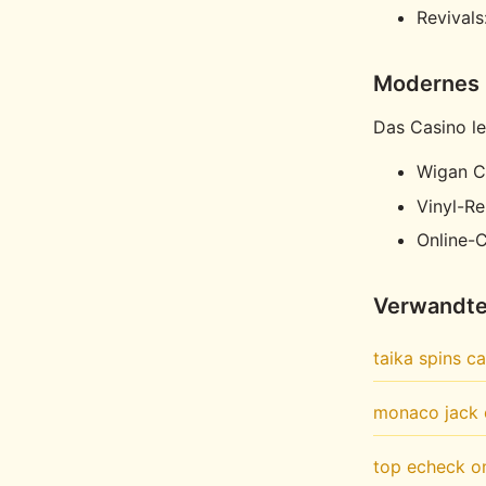
Revivals
Modernes 
Das Casino le
Wigan Ca
Vinyl-Re
Online-
Verwandt
taika spins c
monaco jack 
top echeck on