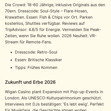
Die Crowd: 18-60 Jährige, inklusive Originals aus den
70ern. Dresscode: Soul-Style – Flare-Hosen,
Krawatten. Essen: Fish & Chips vor Ort. Parken
kostenlos, Shuttles verfügbar. Reviews auf
TripAdvisor: 4.8/5 für Energie. Vermeiden Sie Peak-
Zeiten, wenn Sie Ruhe wollen. 2026 Neuheit: VR-
Stream für Remote-Fans.
Dresscode: Retro-Soul
Essen: Britische Klassiker
Tipps: Frühes Kommen
Zukunft und Erbe 2026
Wigan Casino plant Expansion mit Pop-up-Events in
London. Als UNESCO-Kulturpatrimonium geschützt.
Interviews mit DJs bestätigen: 'Es lebt ewig'. Perfekt
für Musikfans, die Geschichte atmen wollen.