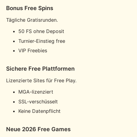
Bonus Free Spins
Tägliche Gratisrunden.
50 FS ohne Deposit
Turnier-Einstieg free
VIP Freebies
Sichere Free Plattformen
Lizenzierte Sites für Free Play.
MGA-lizenziert
SSL-verschüsselt
Keine Datenpflicht
Neue 2026 Free Games