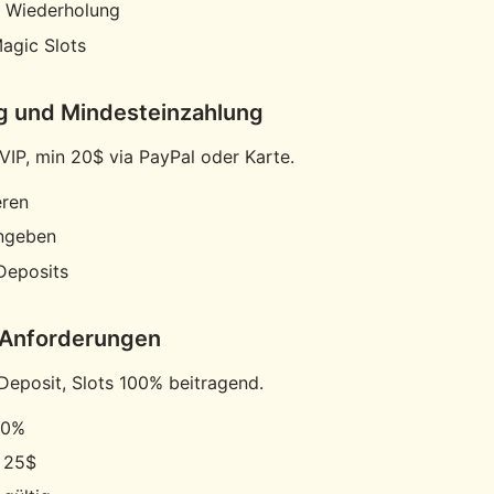
: Wiederholung
agic Slots
g und Mindesteinzahlung
P, min 20$ via PayPal oder Karte.
eren
ngeben
Deposits
Anforderungen
eposit, Slots 100% beitragend.
20%
 25$