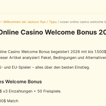
— Willkommen bei Jackson Rye
/
Tipps
/
ocean online casino welcome 
Online Casino Welcome Bonus 2
line Casino Welcome Bonus begeistert 2026 mit bis 1.500$
Dieser Artikel analysiert Paket, Bedingungen und Alternative
S- und EU-Spieler – alles über den besten Einstieg.
des Welcome Bonus
 x3 Einzahlungen + 50 Freispiele.
500$ Match