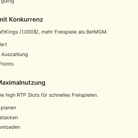
gültig
mit Konkurrenz
aftKings (1.000$), mehr Freispiele als BetMGM.
ert
e Auszahlung
Points
 Maximalnutzung
e high RTP Slots für schnelles Freispielen.
 planen
stacken
wnloaden