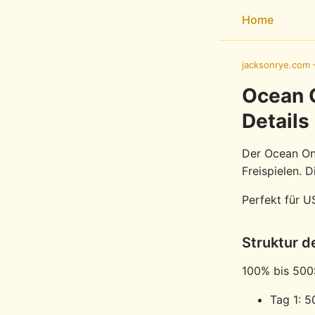
Home
jacksonrye.com 
Ocean 
Details
Der Ocean On
Freispielen. 
Perfekt für U
Struktur 
100% bis 500$
Tag 1: 