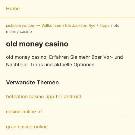
Home
jacksonrye.com — Willkommen bei Jackson Rye
/
Tipps
/
old
money casino
old money casino
old money casino. Erfahren Sie mehr über Vor- und
Nachteile, Tipps und aktuelle Optionen.
Verwandte Themen
betnation casino app for android
casino online nz
gran casino online