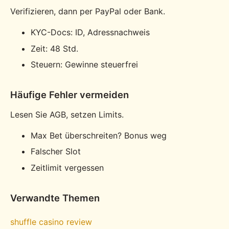
Verifizieren, dann per PayPal oder Bank.
KYC-Docs: ID, Adressnachweis
Zeit: 48 Std.
Steuern: Gewinne steuerfrei
Häufige Fehler vermeiden
Lesen Sie AGB, setzen Limits.
Max Bet überschreiten? Bonus weg
Falscher Slot
Zeitlimit vergessen
Verwandte Themen
shuffle casino review