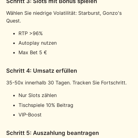
Schritt 3: Slots mit Bonus spielen
Wählen Sie niedrige Volatilität: Starburst, Gonzo's
Quest.
RTP >96%
Autoplay nutzen
Max Bet 5 €
Schritt 4: Umsatz erfüllen
35-50x innerhalb 30 Tagen. Tracken Sie Fortschritt.
Nur Slots zählen
Tischspiele 10% Beitrag
VIP-Boost
Schritt 5: Auszahlung beantragen