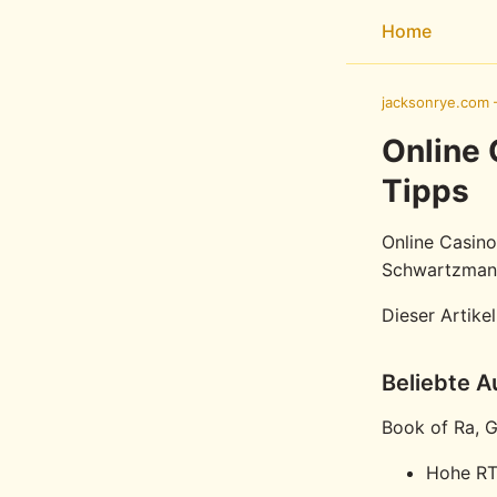
Home
jacksonrye.com 
Online
Tipps
Online Casin
Schwartzman. 
Dieser Artike
Beliebte 
Book of Ra, G
Hohe RT