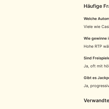
Häufige F
Welche Auto
Viele wie Cas
Wie gewinne 
Hohe RTP wäh
Sind Freispie
Ja, oft mit hö
Gibt es Jackp
Ja, progressiv
Verwandt