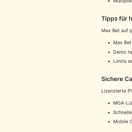
Multipli
Tipps für
Max Bet auf p
Max Bet 
Demo te
Limits s
Sichere C
Lizenzierte P
MGA-Li
Schnell
Mobile 