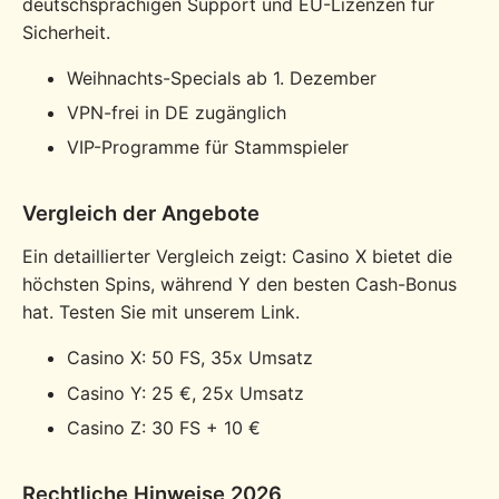
deutschsprachigen Support und EU-Lizenzen für
Sicherheit.
Weihnachts-Specials ab 1. Dezember
VPN-frei in DE zugänglich
VIP-Programme für Stammspieler
Vergleich der Angebote
Ein detaillierter Vergleich zeigt: Casino X bietet die
höchsten Spins, während Y den besten Cash-Bonus
hat. Testen Sie mit unserem Link.
Casino X: 50 FS, 35x Umsatz
Casino Y: 25 €, 25x Umsatz
Casino Z: 30 FS + 10 €
Rechtliche Hinweise 2026