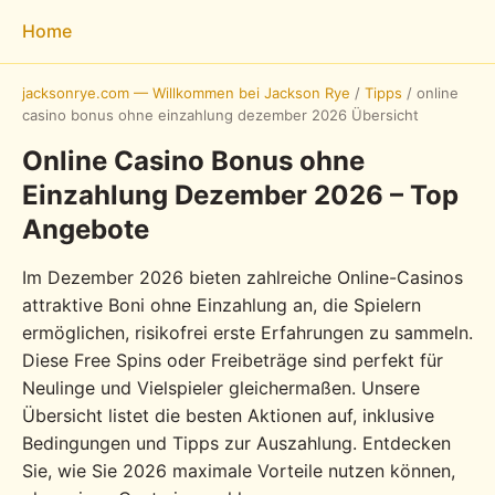
Home
jacksonrye.com — Willkommen bei Jackson Rye
/
Tipps
/
online
casino bonus ohne einzahlung dezember 2026 Übersicht
Online Casino Bonus ohne
Einzahlung Dezember 2026 – Top
Angebote
Im Dezember 2026 bieten zahlreiche Online-Casinos
attraktive Boni ohne Einzahlung an, die Spielern
ermöglichen, risikofrei erste Erfahrungen zu sammeln.
Diese Free Spins oder Freibeträge sind perfekt für
Neulinge und Vielspieler gleichermaßen. Unsere
Übersicht listet die besten Aktionen auf, inklusive
Bedingungen und Tipps zur Auszahlung. Entdecken
Sie, wie Sie 2026 maximale Vorteile nutzen können,