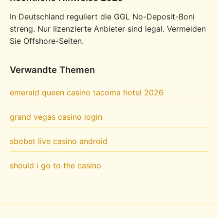
In Deutschland reguliert die GGL No-Deposit-Boni
streng. Nur lizenzierte Anbieter sind legal. Vermeiden
Sie Offshore-Seiten.
Verwandte Themen
emerald queen casino tacoma hotel 2026
grand vegas casino login
sbobet live casino android
should i go to the casino