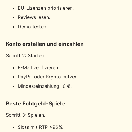
EU-Lizenzen priorisieren.
Reviews lesen.
Demo testen.
Konto erstellen und einzahlen
Schritt 2: Starten.
E-Mail verifizieren.
PayPal oder Krypto nutzen.
Mindesteinzahlung 10 €.
Beste Echtgeld-Spiele
Schritt 3: Spielen.
Slots mit RTP >96%.