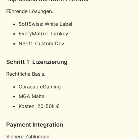
Führende Lösungen.
SoftSwiss: White Label
EveryMatrix: Turnkey
NSoft: Custom Dev
Schritt 1: Lizenzierung
Rechtliche Basis.
Curacao eGaming
MGA Malta
Kosten: 20-50k €
Payment Integration
Sichere Zahlungen.