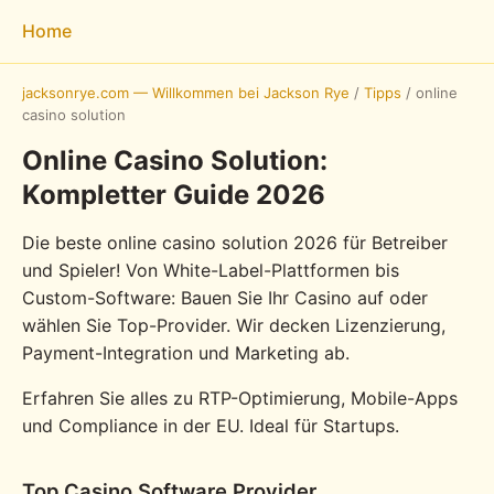
Home
jacksonrye.com — Willkommen bei Jackson Rye
/
Tipps
/
online
casino solution
Online Casino Solution:
Kompletter Guide 2026
Die beste online casino solution 2026 für Betreiber
und Spieler! Von White-Label-Plattformen bis
Custom-Software: Bauen Sie Ihr Casino auf oder
wählen Sie Top-Provider. Wir decken Lizenzierung,
Payment-Integration und Marketing ab.
Erfahren Sie alles zu RTP-Optimierung, Mobile-Apps
und Compliance in der EU. Ideal für Startups.
Top Casino Software Provider