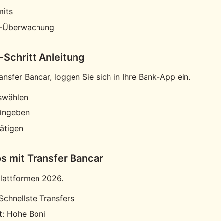
mits
t-Überwachung
r-Schritt Anleitung
ansfer Bancar, loggen Sie sich in Ihre Bank-App ein.
swählen
eingeben
ätigen
s mit Transfer Bancar
lattformen 2026.
Schnellste Transfers
t: Hohe Boni