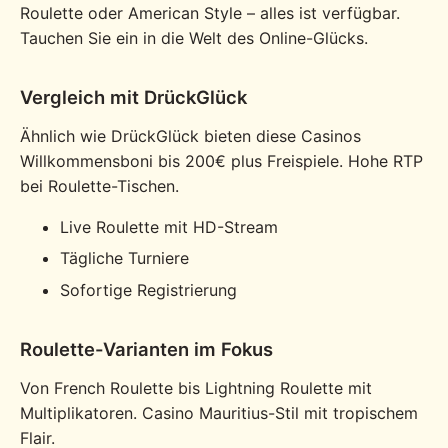
Roulette oder American Style – alles ist verfügbar.
Tauchen Sie ein in die Welt des Online-Glücks.
Vergleich mit DrückGlück
Ähnlich wie DrückGlück bieten diese Casinos
Willkommensboni bis 200€ plus Freispiele. Hohe RTP
bei Roulette-Tischen.
Live Roulette mit HD-Stream
Tägliche Turniere
Sofortige Registrierung
Roulette-Varianten im Fokus
Von French Roulette bis Lightning Roulette mit
Multiplikatoren. Casino Mauritius-Stil mit tropischem
Flair.