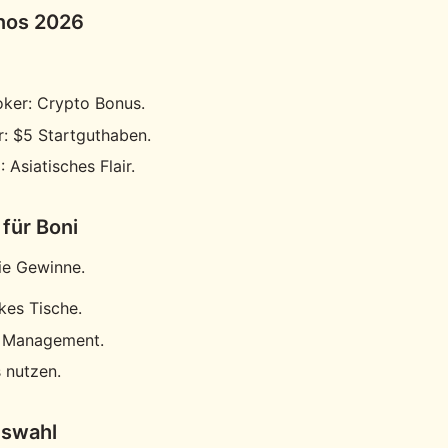
nos 2026
oker: Crypto Bonus.
: $5 Startguthaben.
 Asiatisches Flair.
 für Boni
ie Gewinne.
kes Tische.
l Management.
s nutzen.
uswahl