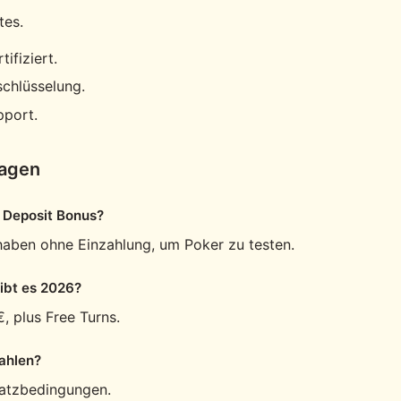
tes.
ifiziert.
chlüsselung.
pport.
ragen
o Deposit Bonus?
haben ohne Einzahlung, um Poker zu testen.
ibt es 2026?
, plus Free Turns.
ahlen?
atzbedingungen.