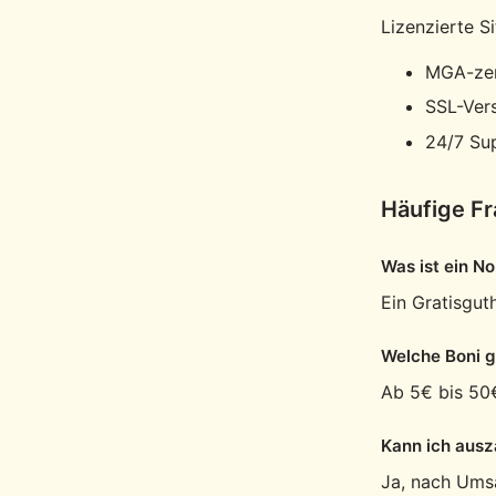
Lizenzierte Si
MGA-zert
SSL-Vers
24/7 Su
Häufige F
Was ist ein N
Ein Gratisgut
Welche Boni g
Ab 5€ bis 50€
Kann ich ausz
Ja, nach Ums