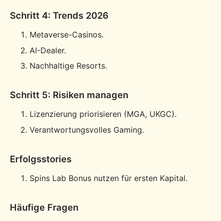
Schritt 4: Trends 2026
Metaverse-Casinos.
AI-Dealer.
Nachhaltige Resorts.
Schritt 5: Risiken managen
Lizenzierung priorisieren (MGA, UKGC).
Verantwortungsvolles Gaming.
Erfolgsstories
Spins Lab Bonus nutzen für ersten Kapital.
Häufige Fragen