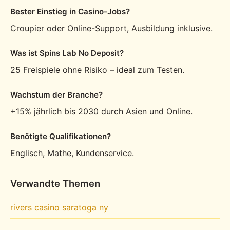
Bester Einstieg in Casino-Jobs?
Croupier oder Online-Support, Ausbildung inklusive.
Was ist Spins Lab No Deposit?
25 Freispiele ohne Risiko – ideal zum Testen.
Wachstum der Branche?
+15% jährlich bis 2030 durch Asien und Online.
Benötigte Qualifikationen?
Englisch, Mathe, Kundenservice.
Verwandte Themen
rivers casino saratoga ny