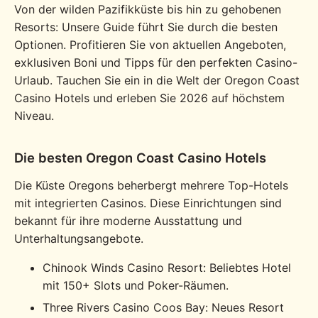
Von der wilden Pazifikküste bis hin zu gehobenen
Resorts: Unsere Guide führt Sie durch die besten
Optionen. Profitieren Sie von aktuellen Angeboten,
exklusiven Boni und Tipps für den perfekten Casino-
Urlaub. Tauchen Sie ein in die Welt der Oregon Coast
Casino Hotels und erleben Sie 2026 auf höchstem
Niveau.
Die besten Oregon Coast Casino Hotels
Die Küste Oregons beherbergt mehrere Top-Hotels
mit integrierten Casinos. Diese Einrichtungen sind
bekannt für ihre moderne Ausstattung und
Unterhaltungsangebote.
Chinook Winds Casino Resort: Beliebtes Hotel
mit 150+ Slots und Poker-Räumen.
Three Rivers Casino Coos Bay: Neues Resort