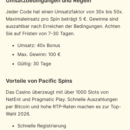
Umsatzbedingungen und Regeln
Jeder Code hat einen Umsatzfaktor von 30x bis 50x.
Maximaleinsatz pro Spin beträgt 5 €. Gewinne sind
auszahlbar nach Erreichen der Bedingungen. Achten
Sie auf Fristen von 7-30 Tagen.
Umsatz: 40x Bonus
Max. Gewinn: 100 €
Gültig: 30 Tage
Vorteile von Pacific Spins
Das Casino überzeugt mit über 1000 Slots von
NetEnt und Pragmatic Play. Schnelle Auszahlungen
per Bitcoin und hohe RTP-Raten machen es zur Top-
Wahl 2026.
Schnelle Registrierung