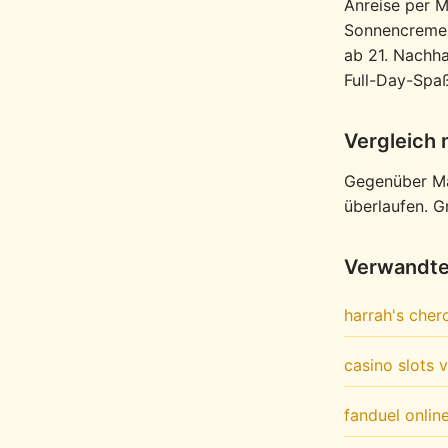
Anreise per M
Sonnencreme, 
ab 21. Nachha
Full-Day-Spaß
Vergleich 
Gegenüber Man
überlaufen. G
Verwandt
harrah's cher
casino slots 
fanduel onlin