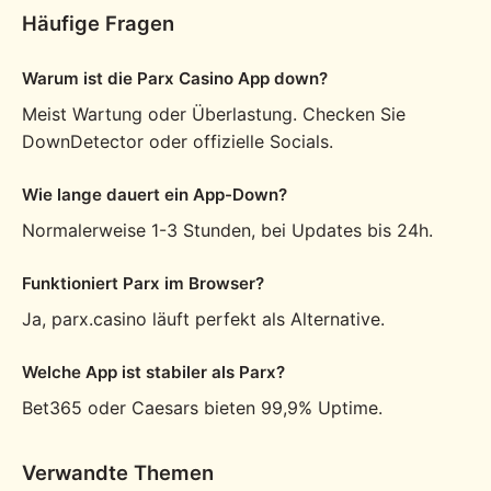
Häufige Fragen
Warum ist die Parx Casino App down?
Meist Wartung oder Überlastung. Checken Sie
DownDetector oder offizielle Socials.
Wie lange dauert ein App-Down?
Normalerweise 1-3 Stunden, bei Updates bis 24h.
Funktioniert Parx im Browser?
Ja, parx.casino läuft perfekt als Alternative.
Welche App ist stabiler als Parx?
Bet365 oder Caesars bieten 99,9% Uptime.
Verwandte Themen