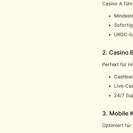
Casino A führ
Mindeste
Sofortig
UKGC-liz
2. Casino 
Perfekt für Hi
Cashbac
Live-Ca
24/7 Su
3. Mobile 
Optimiert für