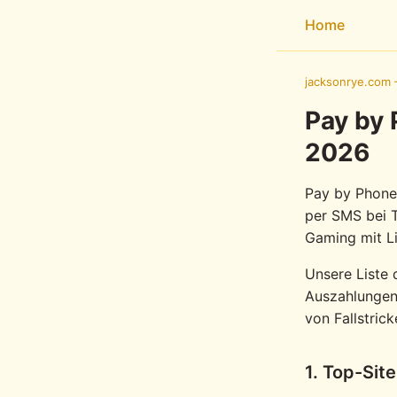
Home
jacksonrye.com 
Pay by 
2026
Pay by Phone 
per SMS bei T
Gaming mit Li
Unsere Liste 
Auszahlungen 
von Fallstrick
1. Top-Sit