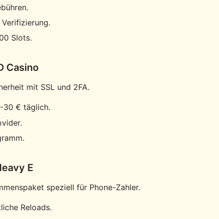
ebühren.
 Verifizierung.
00 Slots.
D Casino
herheit mit SSL und 2FA.
5-30 € täglich.
ovider.
gramm.
Heavy E
menspaket speziell für Phone-Zahler.
liche Reloads.