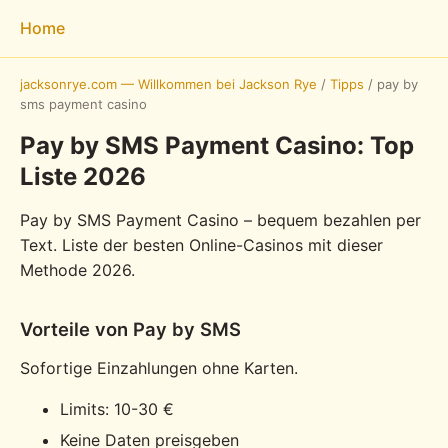
Home
jacksonrye.com — Willkommen bei Jackson Rye
/
Tipps
/
pay by
sms payment casino
Pay by SMS Payment Casino: Top
Liste 2026
Pay by SMS Payment Casino – bequem bezahlen per
Text. Liste der besten Online-Casinos mit dieser
Methode 2026.
Vorteile von Pay by SMS
Sofortige Einzahlungen ohne Karten.
Limits: 10-30 €
Keine Daten preisgeben