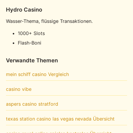
Hydro Casino
Wasser-Thema, flüssige Transaktionen.
1000+ Slots
Flash-Boni
Verwandte Themen
mein schiff casino Vergleich
casino vibe
aspers casino stratford
texas station casino las vegas nevada Übersicht