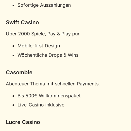
Sofortige Auszahlungen
Swift Casino
Über 2000 Spiele, Pay & Play pur.
Mobile-first Design
Wöchentliche Drops & Wins
Casombie
Abenteuer-Thema mit schnellen Payments.
Bis 500€ Willkommenspaket
Live-Casino inklusive
Lucre Casino