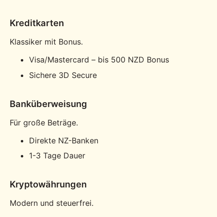
Kreditkarten
Klassiker mit Bonus.
Visa/Mastercard – bis 500 NZD Bonus
Sichere 3D Secure
Banküberweisung
Für große Beträge.
Direkte NZ-Banken
1-3 Tage Dauer
Kryptowährungen
Modern und steuerfrei.