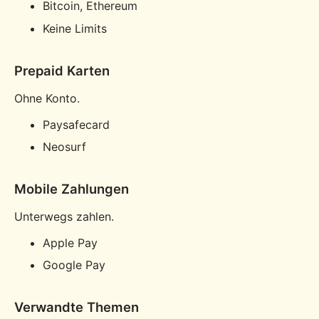
Bitcoin, Ethereum
Keine Limits
Prepaid Karten
Ohne Konto.
Paysafecard
Neosurf
Mobile Zahlungen
Unterwegs zahlen.
Apple Pay
Google Pay
Verwandte Themen