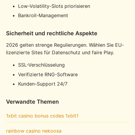
Low-Volatility-Slots priorisieren
Bankroll-Management
Sicherheit und rechtliche Aspekte
2026 gelten strenge Regulierungen. Wählen Sie EU-
lizenzierte Sites für Datenschutz und faire Play.
SSL-Verschlüsselung
Verifizierte RNG-Software
Kunden-Support 24/7
Verwandte Themen
1xbit casino bonus codes 1xbit1
rainbow casino nekoosa