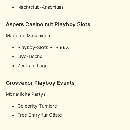
Nachtclub-Anschluss
Aspers Casino mit Playboy Slots
Moderne Maschinen.
Playboy-Slots RTP 96%
Live-Tische
Zentrale Lage
Grosvenor Playboy Events
Monatliche Partys.
Celebrity-Turniere
Free Entry für Gäste