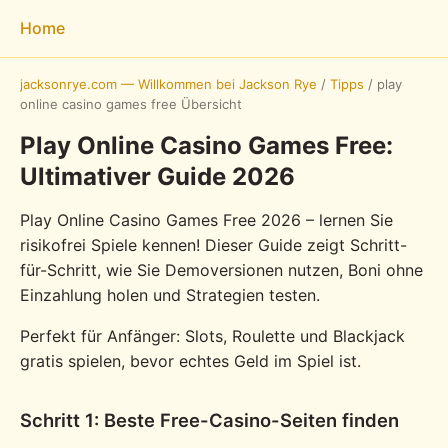
Home
jacksonrye.com — Willkommen bei Jackson Rye
/
Tipps
/
play
online casino games free Übersicht
Play Online Casino Games Free:
Ultimativer Guide 2026
Play Online Casino Games Free 2026 – lernen Sie
risikofrei Spiele kennen! Dieser Guide zeigt Schritt-
für-Schritt, wie Sie Demoversionen nutzen, Boni ohne
Einzahlung holen und Strategien testen.
Perfekt für Anfänger: Slots, Roulette und Blackjack
gratis spielen, bevor echtes Geld im Spiel ist.
Schritt 1: Beste Free-Casino-Seiten finden