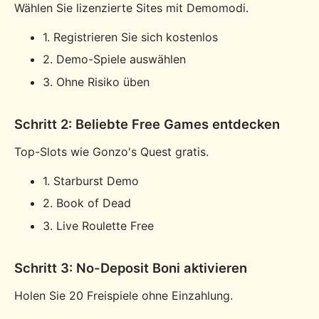
Wählen Sie lizenzierte Sites mit Demomodi.
1. Registrieren Sie sich kostenlos
2. Demo-Spiele auswählen
3. Ohne Risiko üben
Schritt 2: Beliebte Free Games entdecken
Top-Slots wie Gonzo's Quest gratis.
1. Starburst Demo
2. Book of Dead
3. Live Roulette Free
Schritt 3: No-Deposit Boni aktivieren
Holen Sie 20 Freispiele ohne Einzahlung.