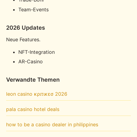
Team-Events
2026 Updates
Neue Features.
NFT-Integration
AR-Casino
Verwandte Themen
leon casino κριτικεσ 2026
pala casino hotel deals
how to be a casino dealer in philippines