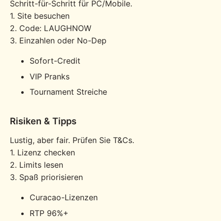
Schritt-für-Schritt für PC/Mobile.
1. Site besuchen
2. Code: LAUGHNOW
3. Einzahlen oder No-Dep
Sofort-Credit
VIP Pranks
Tournament Streiche
Risiken & Tipps
Lustig, aber fair. Prüfen Sie T&Cs.
1. Lizenz checken
2. Limits lesen
3. Spaß priorisieren
Curacao-Lizenzen
RTP 96%+