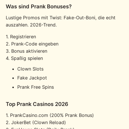
Was sind Prank Bonuses?
Lustige Promos mit Twist: Fake-Out-Boni, die echt
auszahlen. 2026-Trend.
1. Registrieren
2. Prank-Code eingeben
3. Bonus aktivieren
4. Spaßig spielen
Clown Slots
Fake Jackpot
Prank Free Spins
Top Prank Casinos 2026
1. PrankCasino.com (200% Prank Bonus)
2. JokerBet (Clown Reload)