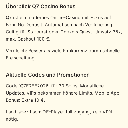
Überblick Q7 Casino Bonus
Q7 ist ein modernes Online-Casino mit Fokus auf
Boni. No Deposit: Automatisch nach Verifizierung.
Gültig für Starburst oder Gonzo's Quest. Umsatz 35x,
max. Cashout 100 €.
Vergleich: Besser als viele Konkurrenz durch schnelle
Freischaltung.
Aktuelle Codes und Promotionen
Code 'Q7FREE2026' für 30 Spins. Monatliche
Updates. VIPs bekommen höhere Limits. Mobile App
Bonus: Extra 10 €.
Land-spezifisch: DE-Player full zugang, kein VPN
nötig.