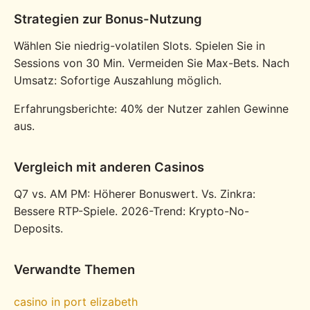
Strategien zur Bonus-Nutzung
Wählen Sie niedrig-volatilen Slots. Spielen Sie in
Sessions von 30 Min. Vermeiden Sie Max-Bets. Nach
Umsatz: Sofortige Auszahlung möglich.
Erfahrungsberichte: 40% der Nutzer zahlen Gewinne
aus.
Vergleich mit anderen Casinos
Q7 vs. AM PM: Höherer Bonuswert. Vs. Zinkra:
Bessere RTP-Spiele. 2026-Trend: Krypto-No-
Deposits.
Verwandte Themen
casino in port elizabeth