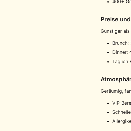
400+ Ge
Preise und
Günstiger als 
Brunch:
Dinner: 
Täglich 
Atmosphär
Geräumig, fam
VIP-Bere
Schnelle
Allergik