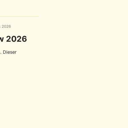
s 2026
ew 2026
. Dieser