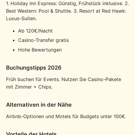
1. Holiday Inn Express: Günstig, Frühstück inklusive. 2.
Best Western: Pool & Shuttle. 3. Resort at Red Hawk:
Luxus-Suiten.
Ab 120€/Nacht
Casino-Transfer gratis
Hohe Bewertungen
Buchungstipps 2026
Früh buchen für Events. Nutzen Sie Casino-Pakete
mit Zimmer + Chips.
Alternativen in der Nähe
Airbnb-Optionen und Motels für Budgets unter 100€.
Vorteile der Hotels