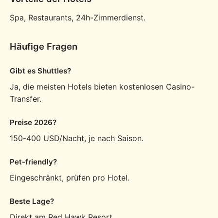
Spa, Restaurants, 24h-Zimmerdienst.
Häufige Fragen
Gibt es Shuttles?
Ja, die meisten Hotels bieten kostenlosen Casino-
Transfer.
Preise 2026?
150-400 USD/Nacht, je nach Saison.
Pet-friendly?
Eingeschränkt, prüfen pro Hotel.
Beste Lage?
Direkt am Red Hawk Resort.