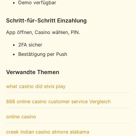
Demo verfügbar
Schritt-für-Schritt Einzahlung
App öffnen, Casino wählen, PIN.
2FA sicher
Bestätigung per Push
Verwandte Themen
what casino did elvis play
888 online casino customer service Vergleich
online casino
creek indian casino atmore alabama