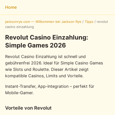
Home
jacksonrye.com — Willkommen bei Jackson Rye
/
Tipps
/
revolut
casino einzahlung
Revolut Casino Einzahlung:
Simple Games 2026
Revolut Casino Einzahlung ist schnell und
gebührenfrei 2026. Ideal für Simple Casino Games
wie Slots und Roulette. Dieser Artikel zeigt
kompatible Casinos, Limits und Vorteile.
Instant-Transfer, App-Integration – perfekt für
Mobile-Gamer.
Vorteile von Revolut