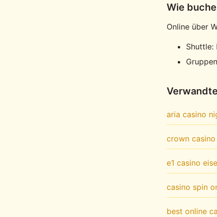
Wie buche
Online über W
Shuttle:
Gruppen:
Verwandt
aria casino n
crown casino
e1 casino eis
casino spin o
best online c