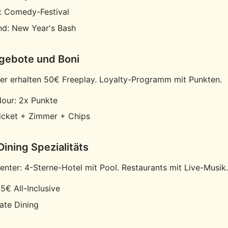
 Comedy-Festival
nd: New Year's Bash
gebote und Boni
er erhalten 50€ Freeplay. Loyalty-Programm mit Punkten.
our: 2x Punkte
Ticket + Zimmer + Chips
Dining Spezialitäts
ter: 4-Sterne-Hotel mit Pool. Restaurants mit Live-Musik.
25€ All-Inclusive
vate Dining