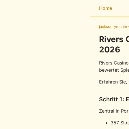
Home
jacksonrye.com 
Rivers 
2026
Rivers Casino
bewertet Spie
Erfahren Sie,
Schritt 1:
Zentral in Po
357 Slot