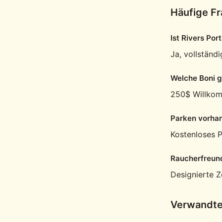
Häufige F
Ist Rivers Po
Ja, vollständig
Welche Boni g
250$ Willkom
Parken vorha
Kostenloses P
Raucherfreund
Designierte 
Verwandt