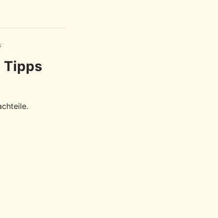
s
e Tipps
chteile.