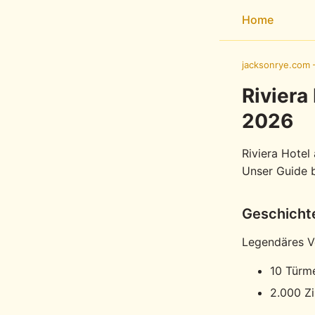
Home
jacksonrye.com 
Riviera
2026
Riviera Hotel
Unser Guide 
Geschichte
Legendäres Ve
10 Türm
2.000 Z