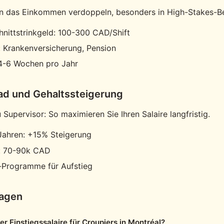
nn das Einkommen verdoppeln, besonders in High-Stakes-Be
nittstrinkgeld: 100-300 CAD/Shift
: Krankenversicherung, Pension
 4-6 Wochen pro Jahr
ad und Gehaltssteigerung
 Supervisor: So maximieren Sie Ihren Salaire langfristig.
Jahren: +15% Steigerung
s: 70-90k CAD
g-Programme für Aufstieg
ragen
er Einstiegssalaire für Croupiers in Montréal?