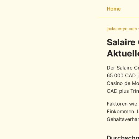
Home
jacksonrye.com 
Salaire
Aktuell
Der Salaire C
65.000 CAD j
Casino de Mon
CAD plus Trin
Faktoren wie 
Einkommen. Le
Gehaltsverha
Durchschni